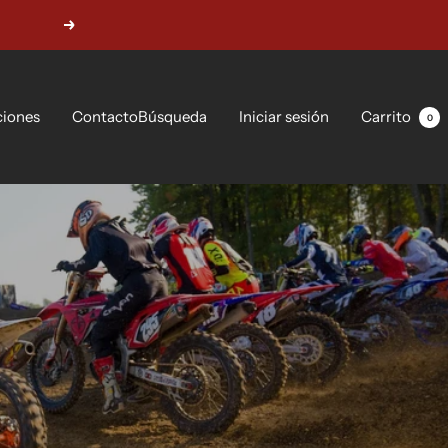
Siguiente
ciones
Contacto
Búsqueda
Iniciar sesión
Carrito
0