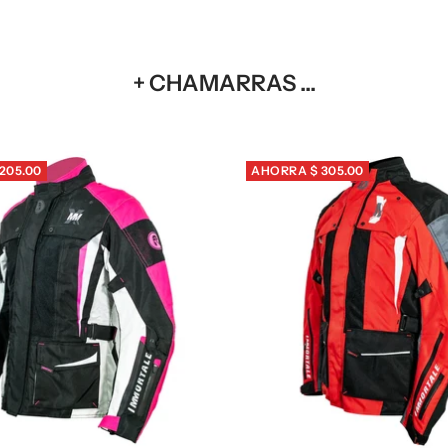
+ CHAMARRAS ...
205.00
AHORRA $ 305.00