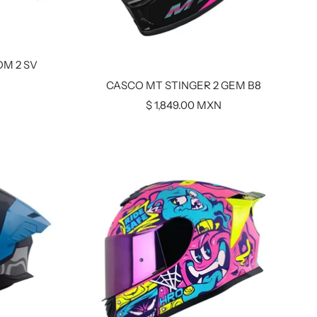
M 2 SV
CASCO MT STINGER 2 GEM B8
Precio
$ 1,849.00 MXN
de
venta