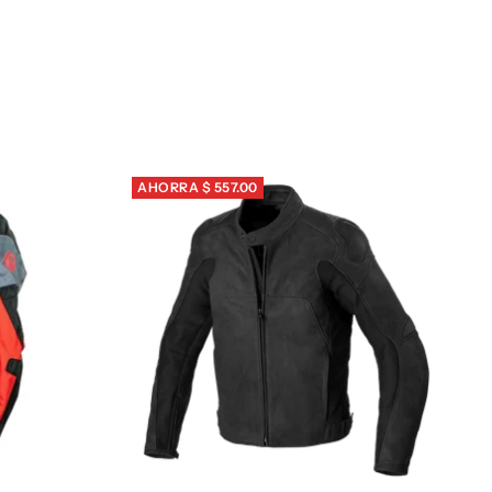
venta
AHORRA $ 557.00